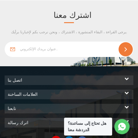
اشترك معنا
يرجى القراءة ، البقاء المنشورة ، الاشتراك ، ونحن نرحب بكم لإخبارنا برأيك.
اتصل بنا
العلامات الساخنة
تابعنا
اترك رسالة
هل تحتاج إلى مساعدة؟
الدردشة معنا