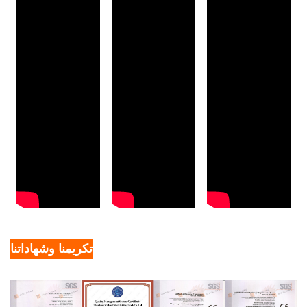
تكريمنا وشهاداتنا