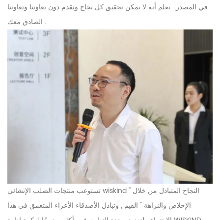
في المصدر . نعلم أنه لا يمكن تحقيق كل نجاح وتقدم دون تعاوننا وتعاوننا
الصادق معك .
تستوعب منتجات الصلب الإنشائي wiskind " النجاح المتبادل من خلال
الإخلاص والنزاهة " القيم , وتبادل الأصدقاء الأعزاء المتعمق في هذا