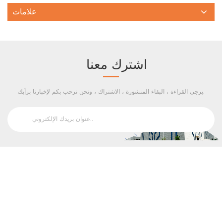
علامات
اشترك معنا
يرجى القراءة ، البقاء المنشورة ، الاشتراك ، ونحن نرحب بكم لإخبارنا برأيك.
اتصل بنا
العلامات الساخنة
تابعنا