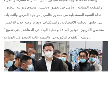
والمنفعة المتبادلة . ونأمل في تعميق وتحسين محتوى ونوعية التعاون ,
خطة التنمية المستقبلية من منظور عالمي , مواجهة الفرص والتحديات
التي جلبتها العولمة الاقتصادية , واستكشاف وتعزيز وضع جديد للأخضر ,
منخفض الكربون , توفير الطاقة وحماية البيئة في الصناعة , حتى تصبح "
ريشة " للتقدم التكنولوجي والتنمية عالية الجودة في الصناعة .