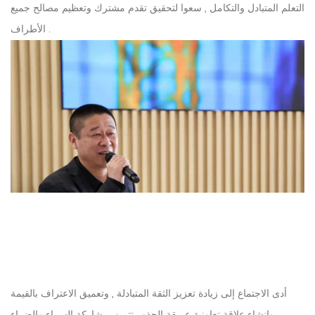
التعلم المتبادل والتكامل , سعوا لتحقيق تقدم مشترك وتعظيم مصالح جميع
الأطراف .
أدى الاجتماع إلى زيادة تعزيز الثقة المتبادلة , وتعميق الاعتراف بالقيمة
وإنشاء علاقة تعاونية عميقة الجذور تتميز بمشاركة السراء والضراء