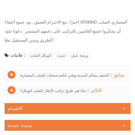
أخيرًا , مع الاحترام العميق , يود جميع أعضاء WISKIND المعماري الصلب
أن يشكروا جميع القائمين بالتركيب على دعمهم المستمر . دعونا نقود
الطريق ونبني المستقبل معًا!
علامات :
ورشة عمل
تثبيت
الهيكل الصلب
سابق :
اكتشف معالم المدينة ونقدر حكمة منتجات الصلب المعمارية
التالى :
ماذا هي طرق تركيب الإطار الصلب الهيكل؟
الاقسام
مدونة جديدة