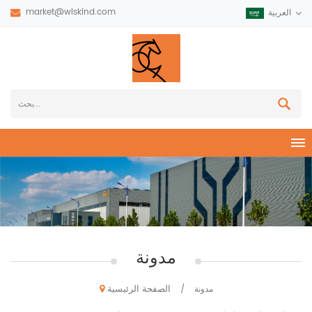
market@wiskind.com
العربية
مدونة
الصفحة الرئيسية
مدونة
/