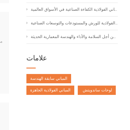
كيف تدعم المباني الفولاذية الكفاءة الصناعية في الأسواق العالمية
اختيار الحل الأمثل للمباني الفولاذية للورش والمستودعات والتوسعات الصناعية
ألواح بناء مصممة من أجل السلامة والأداء والهندسة المعمارية الحديثة
علامات
المباني سابقة الهندسة
لوحات ساندويتش
المباني الفولاذية الجاهزة