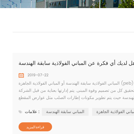
ل لديك أي فكرة عن المباني الفولاذية سابقة الهندسة
2019-07-22
المباني الفولاذية سابقة الهندسة أو المباني الفولاذية الجاهزة (peb) يُعرف أيضًا باسم الهياكل سابقة الصب والمُعدة مسبقًا ، وهو عبارة عن مصطلح
قيق كل من تصميم وقوة المبنى. يتم إدارتها بعناية من قبل الشركة
باني الفولاذية الجاهزة
المباني سابقة الهندسة
علامات :
قراءة المزيد