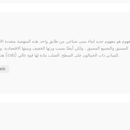
المسبق والتصنيع المسبق ، ولكن أيضًا بسبب وزنها الخفيف وبنيتها الاقتصادية.
هذا المفهوم له العديد من المزايا على مفهوم المباني الفولاذية التقليدية (csb) للمباني ذات الجمالون على السطح. الصلب مادة لها قوة عالي...
نظام 