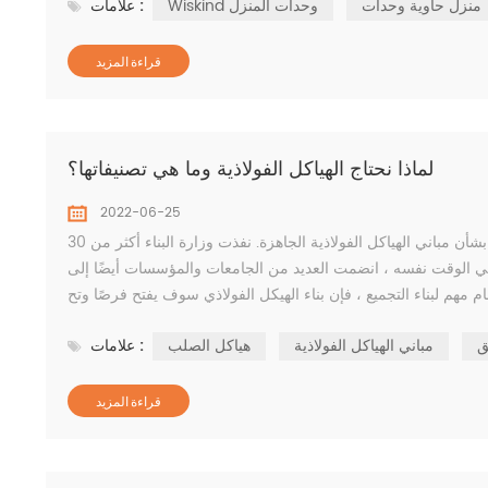
منزل حاوية وحدات
Wiskind وحدات المنزل
علامات :
قراءة المزيد
لماذا نحتاج الهياكل الفولاذية وما هي تصنيفاتها؟
2022-06-25
في السنوات الأخيرة ، أصدرت الحكومات الوطنية والمحلية السياسات ذات الصلة بشأن مباني الهياكل الفولاذية الجاهزة. نفذت وزارة البناء أكثر من 30
 في الوقت نفسه ، انضمت العديد من الجامعات والمؤسسات أيضًا إلى
ق
مباني الهياكل الفولاذية
هياكل الصلب
علامات :
قراءة المزيد