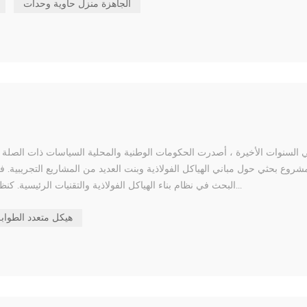
الجاهزة منزل حاوية وحدات
شروع بحثي حول مباني الهياكل الفولاذية وبنت العديد من المشاريع التجريبية.
البحث في نظام بناء الهياكل الفولاذية والتقنيات الرئيسية. كنظام مهم لبناء التجميع ، فإن بناء الهيكل الفولاذي سوف يفتح فرصًا وتح...
هيكل متعدد الطواب