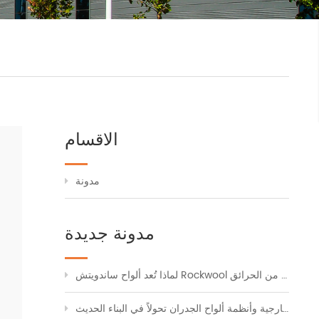
الاقسام
مدونة
مدونة جديدة
لماذا تُعد ألواح ساندويتش Rockwool الخيار الأول للتكسية الصناعية الآمنة من الحرائق
كيف تُحدث ألواح الجدران الخارجية وأنظمة ألواح الجدران تحولاً في البناء الحديث