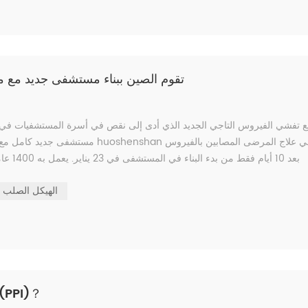
تقوم الصين ببناء مستشفى جديد مع منزل 
 تفشي الفيروس التاجي الجديد الذي أدى إلى نقص في أسرة المستشفيات في 
مستشفى جديد كامل مع منزل حاويات م
الهيكل الصلب
كيفية اختيار واستخدام صفائح الفولاذ المطلية بالألوان 