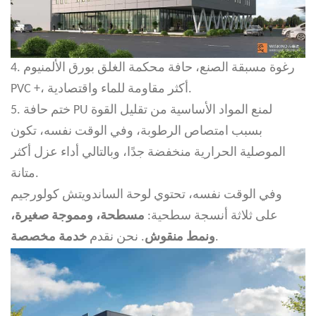
4. رغوة مسبقة الصنع، حافة محكمة الغلق بورق الألمنيوم
PVC +، أكثر مقاومة للماء واقتصادية.
5. ختم حافة PU لمنع المواد الأساسية من تقليل القوة
بسبب امتصاص الرطوبة، وفي الوقت نفسه، تكون
الموصلية الحرارية منخفضة جدًا، وبالتالي أداء عزل أكثر
متانة.
وفي الوقت نفسه، تحتوي لوحة الساندويتش كولورجيم
على ثلاثة أنسجة سطحية:
مسطحة، ومموجة صغيرة،
.
ونمط منقوش
. نحن نقدم
خدمة مخصصة