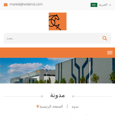
market@wiskind.com
العربية
مدونة
الصفحة الرئيسية
مدونة
/