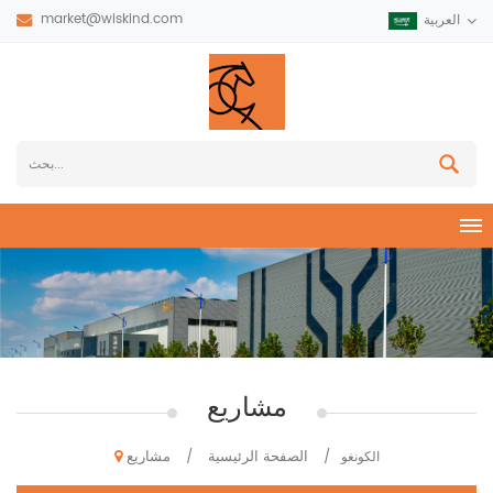
market@wiskind.com
العربية
مشاريع
الصفحة الرئيسية
مشاريع
الكونغو
/
/