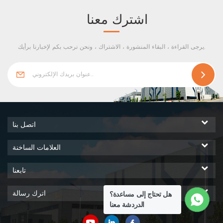
اشترك معنا
يرجى القراءة ، البقاء المنشورة ، الاشتراك ، ونحن نرحب بكم لإخبارنا برأيك.
اتصل بنا
العلامات الساخنة
تابعنا
اترك رسالة
هل تحتاج إلى مساعدة؟
الدردشة معنا