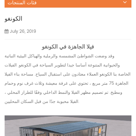
فئات المنتجات
الكونغو
July 26, 2019
فيلا الجاهزة في الكونغو
وقد وضعت الشواطئ المشمسة والرملية والهياكل البيئية النباتية
والحيوانية المتنوعة أساسا جيدا لتطوير السياحة في الكونغو. الفيلات
الخاصة بنا
الكونغو
العملاء معتادون على استقبال السياح. مساحة بناء الفيلا
الجاهزة 75 متر مربع ، تحتوي على غرفة معيشة وثلاث غرف نوم وحمام
ومطبخ. تم تصميم مظهر الفيلا والنمط الداخلي وفقًا للطراز المحلي ،
الفيلا محبوبة جدًا من قبل السكان المحليين.