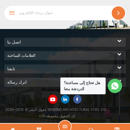
اتصل بنا
العلامات الساخنة
تابعنا
اترك رسالة
هل تحتاج إلى مساعدة؟
الدردشة معنا
حقوق النشر © 2015-2026 WISKIND ARCHITECTURAL STEEL CO.，
LTD.كل الحقوق محفوظة.
ا