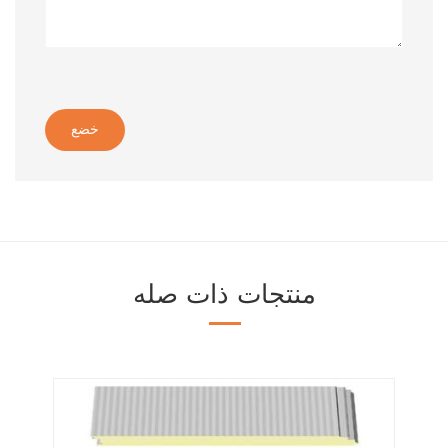
خضع
منتجات ذات صله