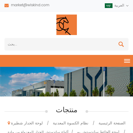
market@wiskind.com
العربية
منتجات
الصفحة الرئيسية
نظام الكسوة المعدنية
لوحة الجدار شطيرة
/
/
لوحة الحائط ساندويتش بو
/
/
ألواح ساندويتش الجدار المعزولة من مادة