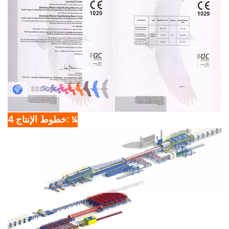
4 خطوط الإنتاج: ¼