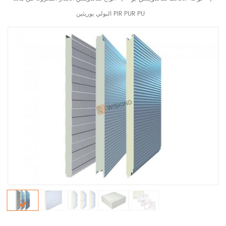
البولي يوريثين PIR PUR PU