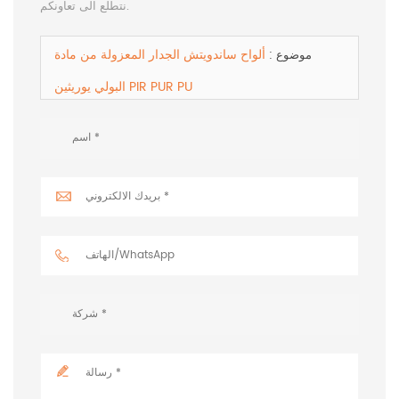
نتطلع الى تعاونكم.
ألواح ساندويتش الجدار المعزولة من مادة
موضوع :
البولي يوريثين PIR PUR PU