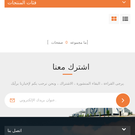
فئات المنتجات
صفحات]
[ ما مجموعه
0
اشترك معنا
يرجى القراءة ، البقاء المنشورة ، الاشتراك ، ونحن نرحب بكم لإخبارنا برأيك.
اتصل بنا