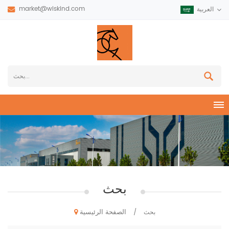
market@wiskind.com
العربية
بحث
الصفحة الرئيسية
بحث
/