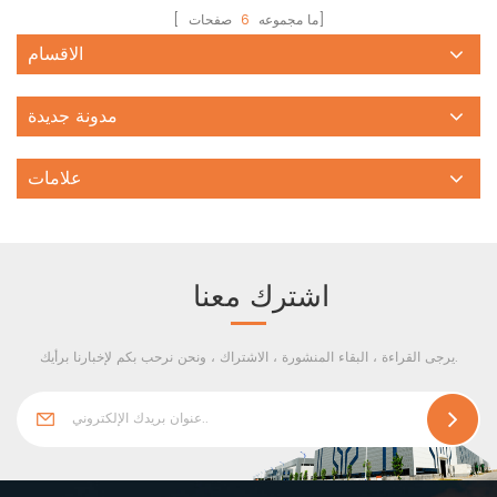
صفحات]
[ ما مجموعه
6
الاقسام
مدونة جديدة
علامات
اشترك معنا
يرجى القراءة ، البقاء المنشورة ، الاشتراك ، ونحن نرحب بكم لإخبارنا برأيك.