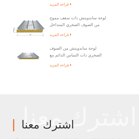
قراءة المزيد
لوحة ساندويتش ذات سقف مموج
من الصوف الصخري المتداخل
قراءة المزيد
لوحة ساندويتش من الصوف
الصخري ذات التماس الدائم مع
ختم حافة PU
قراءة المزيد
اشترك معنا
اشترك معنا