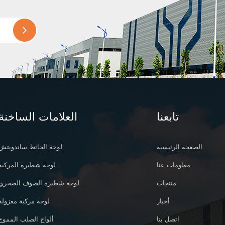
تابعنا
العلامات الساخنة
الصفحة الرئيسية
لوحة الحائط ساندويتش
معلومات عنا
لوحة شطيرة المركبة
منتجات
لوحة شطيرة الصوف الصخري
أخبار
لوحة مركبة معزولة
اتصل بنا
ألواح الصلب المموج