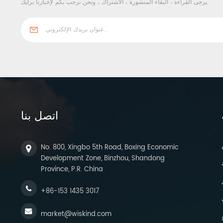
يرجى القراءة ، البقاء المنشورة ، الاشتراك ، ونحن نرحب بكم لإخبارنا برأيك.
اتصل بنا
No. 800, Xingbo 5th Road, Boxing Economic
Development Zone, Binzhou, Shandong
Province, P.R. China
+86-153 1435 3017
market@wiskind.com