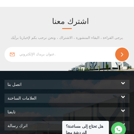
استخدامه في المباني المنحنية.
اشترك معنا
يرجى القراءة ، البقاء المنشورة ، الاشتراك ، ونحن نرحب بكم لإخبارنا برأيك.
اتصل بنا
العلامات الساخنة
تابعنا
اترك رسالة
هل تحتاج إلى مساعدة؟
الدردشة معنا