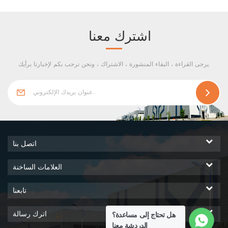
، التركيب السهل وتأثير الماء
الجيد.
اشترك معنا
يرجى القراءة ، البقاء المنشورة ، الاشتراك ، ونحن نرحب بكم لإخبارنا برأيك.
اتصل بنا
العلامات الساخنة
تابعنا
اترك رسالة
هل تحتاج إلى مساعدة؟
الدردشة معنا