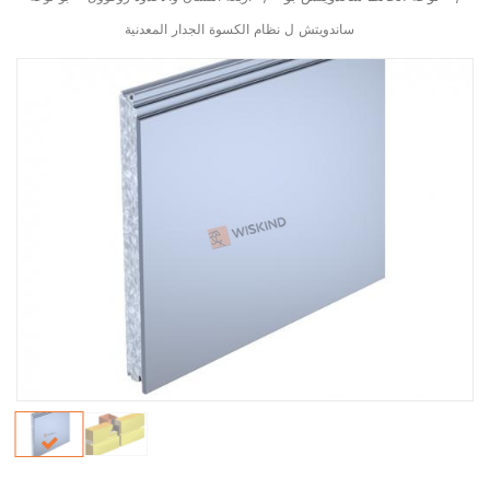
ساندويتش ل نظام الكسوة الجدار المعدنية