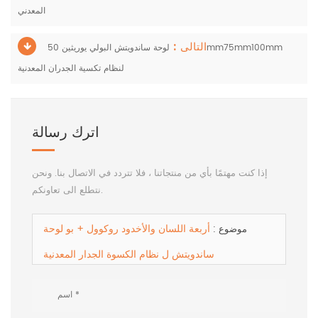
المعدني
التالى :
لوحة ساندويتش البولي يوريثين 50mm75mm100mm
لنظام تكسية الجدران المعدنية
اترك رسالة
إذا كنت مهتمًا بأي من منتجاتنا ، فلا تتردد في الاتصال بنا. ونحن
نتطلع الى تعاونكم.
أربعة اللسان والأخدود روكوول + بو لوحة
موضوع :
ساندويتش ل نظام الكسوة الجدار المعدنية