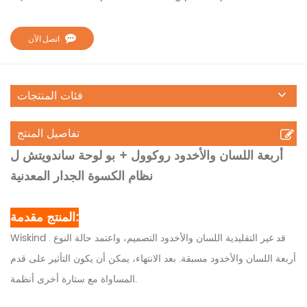
اتصل الآن
فئات المنتجات
تفاصيل المنتج
أربعة اللسان والأخدود روكوول + بو لوحة ساندويتش ل
نظام الكسوة الجدار المعدنية
المنتج مقدمة:
Wiskind . قد غير التقليدية اللسان والأخدود التصميم، واعتمد حالة النوع
أربعة اللسان والأخدود مسبقة. بعد الانتهاء، يمكن أن يكون التأثير على قدم
المساواة مع ستارة أخرى أنظمة.