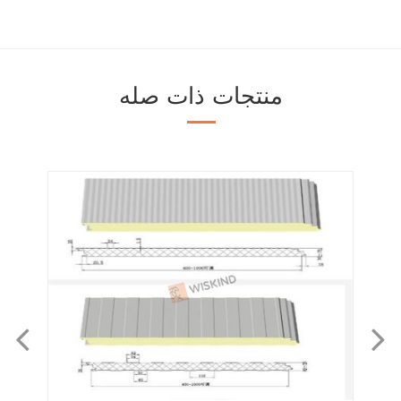
منتجات ذات صله