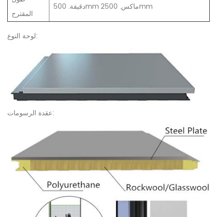
دقيقة. 500mm ماكس. 2500mm
المقترح
لوحة النوع:
عقدة الرسومات: