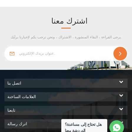
المنتج عن طريق التماس
المركزي، مع مجموعة متنوعة من
التأثيرات السطحية لتلبية الخيال
اشترك معنا
البصري المتنوع.
يرجى القراءة ، البقاء المنشورة ، الاشتراك ، ونحن نرحب بكم لإخبارنا برأيك.
اتصل بنا
العلامات الساخنة
تابعنا
اترك رسالة
هل تحتاج إلى مساعدة؟
الدردشة معنا