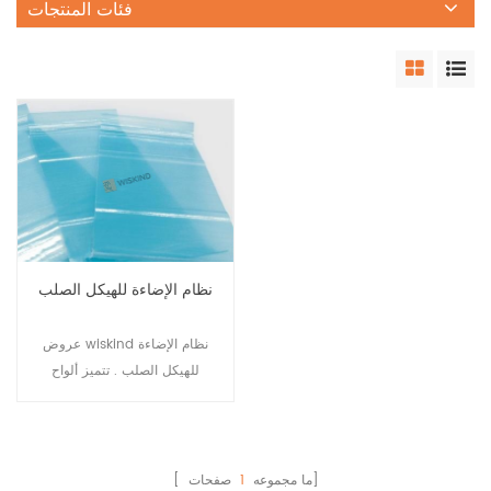
فئات المنتجات
نظام الإضاءة للهيكل الصلب
عروض wiskind نظام الإضاءة
للهيكل الصلب . تتميز ألواح
الإضاءة من النوع المضاد
للشيخوخة ونوع الانتثار المنتشر
بالعديد من المزايا ، مثل توفير
الطاقة الخضراء والمتانة طويلة
صفحات]
[ ما مجموعه
1