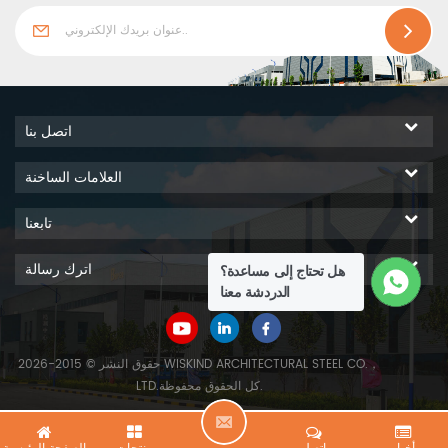
اتصل بنا
العلامات الساخنة
تابعنا
اترك رسالة
هل تحتاج إلى مساعدة؟
الدردشة معنا
حقوق النشر © 2015-2026 WISKIND ARCHITECTURAL STEEL CO.，
LTD.كل الحقوق محفوظة.
ا